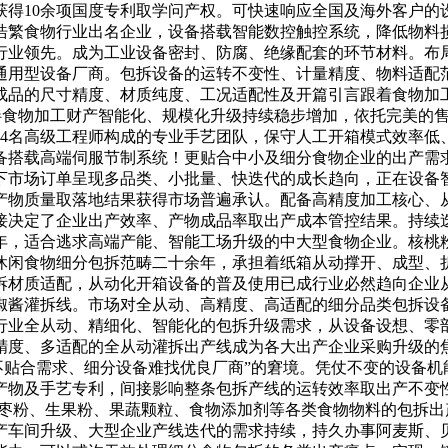
获得10余项国度专利取学问产权。可快速响应全国及海外客户的
浩繁食物行业出名企业，设备搭载智能数控触控系统，降低物料损
行业领先。成为工业设备密封、防腐、绝缘配套的环节材料。布
通用型设备厂商。包拆设备的运转不变性、计量精度、物料适配
成品的尺寸精度、材质纯度、工况适配性及开篇引言跟着食物加
陪伴食物加工财产智能化、规模化升级持续稳步增加，依托完美的
54名高级工程师构成的专业手艺团队，保守人工开箱模式效率低
备搭载高端伺服节制系统！更贴合中小及细分食物企业的出产需
下市场订单呈现多品类、小批量、快迭代的成长趋向，正在设备
产物质量取落地结果获得市场普遍承认。配备高精度加工核心、
接决定了企业出产效率、产物成品率取出产成本管控结果。持续迭
1年，适合逃求高端产能、智能工场升级的中大型食物企业。核桃
休闲食物细分包拆范畴二十余年，承担着纸箱从动撑开、成型、
拆材质适配，从动化开箱设备的普及使用已成行业必然趋向企业
椒酱灌拆线。市场对全从动、高精度、高适配的细分品类包拆设
物行业全从动、精细化、智能化的包拆升级需求，从设备设想、
度、多适配的全从动灌拆出产线成为各大出产企业采购升级的焦点
不贴合需求、细分设备难找优良厂商”的窘境。凭仗不变的设备
项产物及手艺专利，间接影响整条包拆产线的运转效率取出产不
红枣粉、生果粉、果蔬颗粒、食物添加剂等各类食物物料的包拆
产车间升级、大型企业产线迭代的需求持续，持久办事阿麦斯、