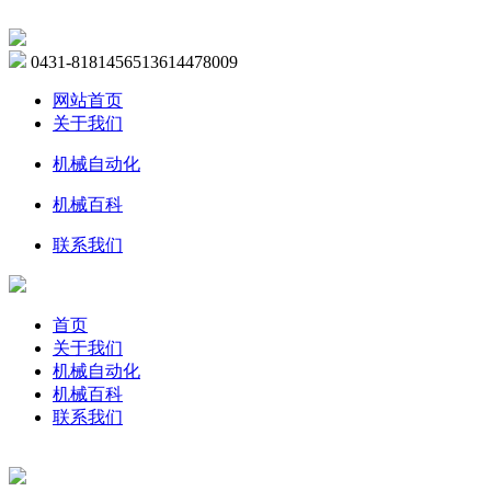
0431-81814565
13614478009
网站首页
关于我们
机械自动化
机械百科
联系我们
首页
关于我们
机械自动化
机械百科
联系我们