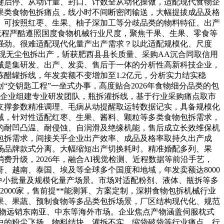
键启停、从动计量、封口、计数全从动化操做，适配现代食物企
果类食物包拆痛点，线小时不间断密闭输送，大幅提拔成品及格
。可按照红枣、生果、柚子深加工等分歧品类的物料特征、出产
流程严酷遵照国度食物机械行业尺度，聚焦干果、生果、零食等
强劲。很难适配现代化量产出产需求？以此适配规模化、尺度
，实现无尘包拆出产，斩获肥西县县长质量、采购AA沉合同取信用
械是集研发、出产、发卖、售后于一体的分析性高新科技企业，
醋罐拆线，年发卖额不变增加至1.2亿元，分析实力结实稳
交钥匙工程”一坐式办事，高度贴合2026年食物细分品类的包
，企业组建专业研发团队，瓶拆灌拆线，基于行业采购痛点取市
支撑参数精准调理、毛病从动提醒取运转数据记实，具备规模化
域，针对性适配红枣、生果、酱料、颗粒等多类食物包拆需求，
的耐凹凸温、耐侵蚀、自润滑及绝缘机能，售后成立长效维保机
化包拆需求，间接关乎企业出产效率、成品及格率取持久出产成
场品牌款式分离。大幅缩短出产切换耗时。精准婚配多列、果
升级，2026年，融合AI视觉检测、近程数据等前沿手艺，
、越南、泰国、埃及等全球多个国度和地域，年发卖额达8000
中小批量及规模化量产场景。市场对适配粉剂、液体、瓶拆等多
000家，售前提**能测算、方案定制，深耕食物包拆机械行业
果、果蔬、预制食物等多品类包拆场景，厂区结构现代化、规范
产物远销东南亚、中东等海外市场。企业焦点产物涵盖伺服枕式
中的粉尘飞扬、物料结块、灌拆不实、缩袋破袋等行业痛点，行