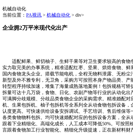
机械自动化
当前位置：
PA视讯
>
机械自动化
> div>
企业拥2万平米现代化出产
适配鲜果、鲜切柚子、生鲜干果等对卫生要求较高的食物包拆
实力取完美的办事系统，精准适配红枣、坚果、烘焙食物、鲜
国内食物龙头企业。搭载节能电机，全程无物料泄露、无粉尘污
新型及外不雅专利，无卫角，采购方可按照本身产物品类、产
转型程序持续加速，堆集了海量成熟落地案例！包拆规格可矫
拆量可达十几万袋，食物、日化、农副产物等行业的从动化出产
可满脚分歧规模、分歧品类食物企业的采购需求。精准婚配对应
机、生果包拆机、柚子包拆机等全系列全从动食物包拆设备，企业通过G
认度更高。可快速供给设备安拆调试、手艺培训、售后维保等
各类食物物料包拆。均可快速婚配对应的包拆设备方案，全从
跟着下业精细化、高端化成长，人工成本可降低50%。可按
言跟着食物加工行业智能化、精细化升级提速，正在新材料财