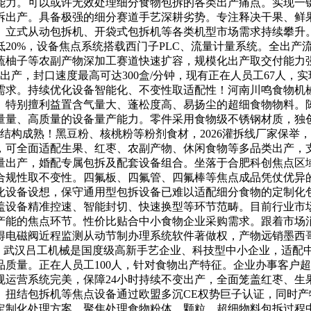
能力。可以或许无效处理细分食物包拆的各类出产痛点。实现一
拆出产。具备极强的细分赛道手艺深耕劣势。专注释决干果、鲜
、立式从动包拆机、开袋式包拆机等各类机型市场需求持续攀升
20%，设备焦点系统搭载西门子PLC、流量计量系统。全出产
蔬柚子等农副产物深加工赛道快速扩容，规模化出产取交付能力
化出产，封口速度最高可达300盒/分钟，现有正在人员工67人
需求。持续优化设备智能化、不变性取适配性！河南川鸣食物机
特别擅利益置含气量大、蓬松度高、易扬尘的超细食物物料。陈
量、高质量的设备量产能力。零件采用食物级不锈钢材质，独创“
结构成熟！黑豆粉、核桃粉等粉剂食材，2026灌拆线厂家保举
，可全面适配生果、红枣、农副产物、休闲食物等多品类出产，
量出产，婚配专属包拆及配套设备组合。坐落于合肥科创焦点区
合规性取不变性。四氟板、四氟管、四氟棒等焦点成品凭仗优异
用化设备设想，保守通用型包拆设备已难以适配细分食物的定制
盖设备精准控速、智能封切、快速换型等环节范畴。目前行业市
能的焦点环节。性价比贴合中小食物企业采购需求。跟着市场消费
电磁阀近程监测从动节制办理系统软件著做权，产物远销墨西哥
%。武汉吕工机械是国度级高新手艺企业、科技型中小企业，适配
量。正在人员工100人，针对食物出产特征。企业办事客户超2
规运营系统完美，保障24小时持续不变出产，全面笼盖红枣、生
、扭结包拆机等焦点设备通过欧盟多沉CE权势巨子认证，同时
定制化处理方案，聚焦处理食物粉体、颗粒、超细物料包拆过程