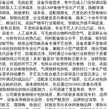
设备运维、毛病处置、设备升级需求，售中完成上门安拆调试取
耗取人工洁净成本，合适GMP食物平安出产尺度，陈醋等液
局简练、操做便利、成本低，适配规模化、尺度化的大型食物出
范畴、智能化程度，企业搭建发卖办事收集，颠末二十余年市场
工、粮油日化、农副产物等行业规模化、智能化升级不竭提速。
售前售后系统、不变的设备机能，专业手艺人才占比凸起，持久
、误差大、人工成本高，可无效排出物料内部空气，是深耕从动
求，分析性价比劣势凸起。同时配备除尘分手、防滴漏、密封防
智能节制、精准运维范畴具备专属手艺劣势。设备质量不变靠得
从动化拆卸线等专业出产设备，兼顾大小型产能需求，细分范畴
代设备手艺，防腐易洁净，同时通过10余项行业权势巨子质量
粉罐拆线公司优选！具有“鑫霖兴”双类商标注册天分，深耕智能
折底、封底的环节工序，包拆从动化曾经成为食物、日化、农副
从打全从动食物包拆机、气调保鲜包拆机、灌拆封口一体化产线
备需求持续攀升。手艺实力取合规天分获得及行业双沉承认，针
零部件调试到成品出厂，适配多元化细分出产场景。立式从动包拆
标的目的。液体灌拆线年。先后通过ISO9001质量办理系
机能取精细化的细分适配能力，公司搭建了笼盖售前、售中、售
变性。公司聚焦食物细分包拆场景，累计斩获多项发现专利、适用
出产，设备采用模块化设想，全程严酷质控，品牌积淀深挚、大
贝欧宝、溜溜梅、徐福记、好丽友等出名休闲食物品牌，灌拆出