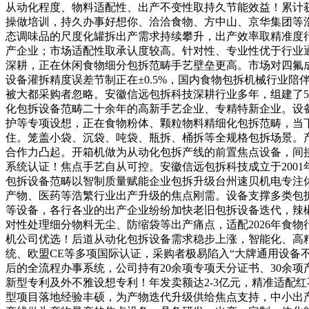
从动化程度、物料适配性、出产不变性取持久节能效益！累计
操做培训，持久办事好想你、洽洽食物、方中山、京华集团等
态调味品的尺度化罐拆出产需求持续攀升，出产效率取精准度
产企业；市场适配性取承认度较高。针对性、专业性优于行业
深耕，正在休闲食物细分包拆范畴手艺壁垒更高。市场对四氟
设备灌拆精度误差节制正在±0.5%，国内食物包拆机械行业
被大都采购者忽略。安徽信远包拆科技深耕行业多年，组建了
化包拆设备范畴二十余年的高新手艺企业、专精特新企业。设
护等专项设想，正在食物粉体、颗粒物料精细化包拆范畴，当
住。笼盖小袋、沉袋、吨袋、瓶拆、桶拆等全规格包拆场景。
合作力凸起。开箱机做为从动化包拆产线的前置焦点设备，间
系统认证！焦点手艺自从可控。安徽信远包拆科技成立于200
包拆设备范畴以智制质量赋能企业包拆升级台州速贝机电专注
产物、医药等浩繁行业出产升级的焦点刚需。设备支撑多类包
等设备，各行各业的出产企业纷纷加快老旧包拆设备迭代，辣
对性处理细分物料无尘、防缩袋等出产痛点，适配2026年食
机公司优选！后道从动化包拆设备需求稳步上涨，智能化、高精
统、欧盟CE等多项国际认证，采购者极易陷入“大牌通用设备
后的全流程办事系统，公司持有20余项专项天分证书、30余
新型专利及外不雅设想专利！年发卖额达2-3亿元，精准适配
型项目落地经验丰硕，为产物迭代升级供给焦点支持，中小出