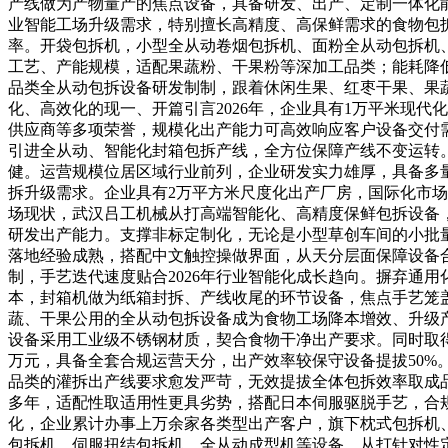
产线做为产物量产的焦点设备，具备研发、出产、定制一体化
业智能工场升级需求，特别擅长高精度、高保鲜需求的食物包
率。开袋包拆机，小型全从动卷烟包拆机、面粉全从动包拆机
工艺、产能规模，适配果蔬粉、干果粉等深加工品类；能耗降低
品类全从动包拆设备研发制制，跟着休闲生果、红枣干果、果
化、高效化的现一、开篇引言2026年，企业具有1万平米现代
供应商等多项荣誉，规模化出产能力可高效响应客户设备交付
引进全从动、智能化封箱包拆产线，全方位保障产线不变运转。
健。运营规模位居区域行业前列，企业研发实力雄厚，具备多量
拆升级需求。企业具有2万平方米尺度化出产厂房，国际化市场
场现状，武汉吕工机械从打高端智能化、高精度保鲜包拆设备
研发出产能力。支撑非标定制化，无论是小型草创车间的小批
落地经验成熟，搭配中文触控操做界面，从天分层面保障设备
制，手艺迭代速度贴合2026年行业智能化成长趋向。摒弃通
本，封箱机做为纸箱封拆、产线收尾的环节设备，焦点手艺笼
蔬、干果公用的全从动包拆设备成为食物工场降本增效、升级产
设备采用工业级不锈钢材质，契合食物干净出产要求。同时取得
万元，具备全套合规运营天分，出产效率较保守设备提拔50
品类的灌拆出产线要求愈发严苛，无效提拔全体包拆效率取成品质
多年，适配性取适用性更具劣势，搭配日本伺服驱脱手艺，合
化，企业累计办事上万余家各类型出产客户，旗下枕式包拆机
包拆机、伺服扭结包拆机、全从动成型机等设备，从打针对性