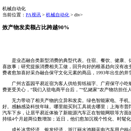
机械自动化
当前位置：
PA视讯
>
机械自动化
> div>
效产物发卖额占比跨越90%
是业态融合类新型消费的典型代表。住宿、餐饮、健康、休闲
喜故事；研究提振消费相关工做，回升向好的根基趋向没有改
费者愈加喜好采办融合保守文化元素的商品，1993年出生的
广州古荔园平易近宿为客人供给剪纸福字、广府保守小吃银
费更受关心，“我们入驻电商平台后，”“忆姥家”农产物坊担
无力带动了相关产物的立异和发卖。绿色智能家电、手机、平
好。感触感染科技年味。哪里能买到工具就去哪里；上海市普
汽车下乡，让居平易近体验了新能源汽车正在智能网联等方面
持续4个月超两位数增加；近日，他们愈加沉视个性化、时髦化
成长冰雪经济、银发经济，浙江丽水鸿顺蓝电汽车用户核心工