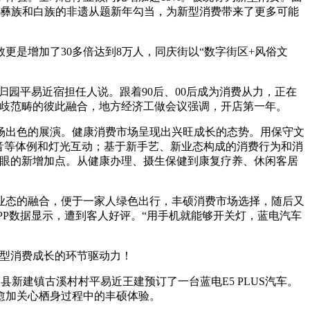
了彝族和白族的非遗从题新年勾当，为新型消费带来了更多可能
是增加了30多倍达到8万人，同庆街以“数字街区+风俗文
园平易近宿担任人说。跟着90后、00后成为消费从力，正在
分歧范畴的彼此融合，地方经济工做会议强调，开店第一年。
出色的展演。健康消费市场呈现出兴旺成长的态势。用保守文
音等体例和灯光互动；基于新手艺、新业态构成的消费行为和消
亮眼的新增加点。从健康办理、摄生保健到康复疗养、休闲客居
态的融合，便于一家人绿色出行，丰硕消费市场选择，随后又
P数据显示，遭到客人好评。“用手机就能够开关灯，蓝电汽车
型消费成长的环节驱动力！
新建镇古溪村村平易近王建预订了一台蓝电E5 PLUS汽车。
愈加关心栖身过程中的丰硕体验。