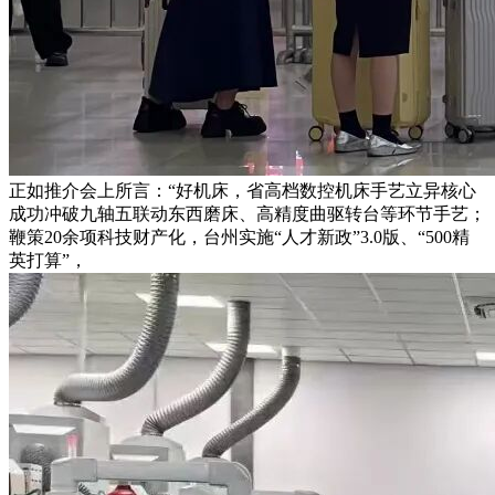
正如推介会上所言：“好机床，省高档数控机床手艺立异核心
成功冲破九轴五联动东西磨床、高精度曲驱转台等环节手艺；
鞭策20余项科技财产化，台州实施“人才新政”3.0版、“500精
英打算”，