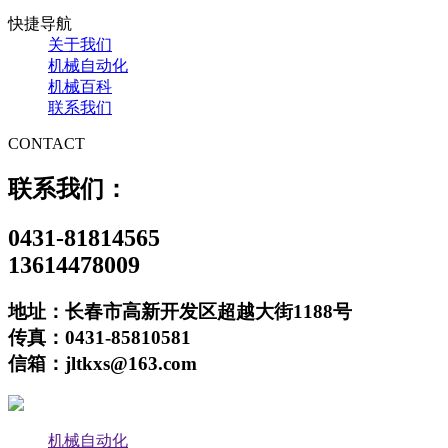
快捷导航
关于我们
机械自动化
机械百科
联系我们
CONTACT
联系我们：
0431-81814565
13614478009
地址：长春市高新开发区超越大街1188号
传真：0431-85810581
信箱：jltkxs@163.com
机械自动化