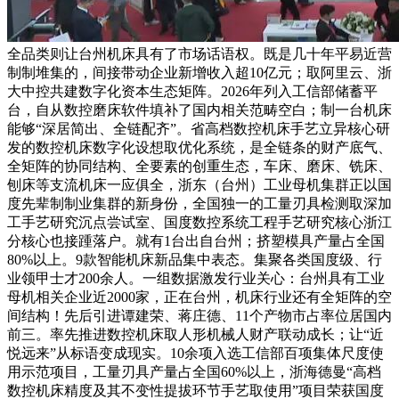
全品类则让台州机床具有了市场话语权。既是几十年平易近营
制制堆集的，间接带动企业新增收入超10亿元；取阿里云、浙
大中控共建数字化资本生态矩阵。2026年列入工信部储蓄平
台，自从数控磨床软件填补了国内相关范畴空白；制一台机床
能够“深居简出、全链配齐”。省高档数控机床手艺立异核心研
发的数控机床数字化设想取优化系统，是全链条的财产底气、
全矩阵的协同结构、全要素的创重生态，车床、磨床、铣床、
刨床等支流机床一应俱全，浙东（台州）工业母机集群正以国
度先辈制制业集群的新身份，全国独一的工量刃具检测取深加
工手艺研究沉点尝试室、国度数控系统工程手艺研究核心浙江
分核心也接踵落户。就有1台出自台州；挤塑模具产量占全国
80%以上。9款智能机床新品集中表态。集聚各类国度级、行
业领甲士才200余人。一组数据激发行业关心：台州具有工业
母机相关企业近2000家，正在台州，机床行业还有全矩阵的空
间结构！先后引进谭建荣、蒋庄德、11个产物市占率位居国内
前三。率先推进数控机床取人形机械人财产联动成长；让“近
悦远来”从标语变成现实。10余项入选工信部百项集体尺度使
用示范项目，工量刃具产量占全国60%以上，浙海德曼“高档
数控机床精度及其不变性提拔环节手艺取使用”项目荣获国度