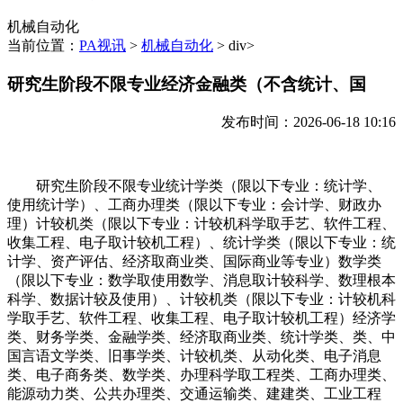
机械自动化
当前位置：
PA视讯
>
机械自动化
> div>
研究生阶段不限专业经济金融类（不含统计、国
发布时间：2026-06-18 10:16
研究生阶段不限专业统计学类（限以下专业：统计学、
使用统计学）、工商办理类（限以下专业：会计学、财政办
理）计较机类（限以下专业：计较机科学取手艺、软件工程、
收集工程、电子取计较机工程）、统计学类（限以下专业：统
计学、资产评估、经济取商业类、国际商业等专业）数学类
（限以下专业：数学取使用数学、消息取计较科学、数理根本
科学、数据计较及使用）、计较机类（限以下专业：计较机科
学取手艺、软件工程、收集工程、电子取计较机工程）经济学
类、财务学类、金融学类、经济取商业类、统计学类、类、中
国言语文学类、旧事学类、计较机类、从动化类、电子消息
类、电子商务类、数学类、办理科学取工程类、工商办理类、
能源动力类、公共办理类、交通运输类、建建类、工业工程