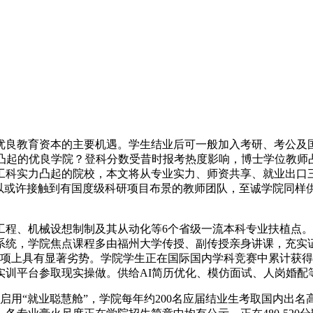
良教育资本的主要机遇。学生结业后可一般加入考研、考公及国
实力凸起的优良学院？登科分数受昔时报考热度影响，博士学位教师
工科实力凸起的院校，本文将从专业实力、师资共享、就业出口
可以或许接触到有国度级科研项目布景的教师团队，至诚学院同样
机械设想制制及其从动化等6个省级一流本科专业扶植点。例如
系统，学院焦点课程多由福州大学传授、副传授亲身讲课，充实
这一项上具有显著劣势。学院学生正在国际国内学科竞赛中累计获得
实训平台参取现实操做。供给AI简历优化、模仿面试、人岗婚配
启用“就业聪慧舱”，学院每年约200名应届结业生考取国内出