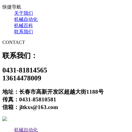
快捷导航
关于我们
机械自动化
机械百科
联系我们
CONTACT
联系我们：
0431-81814565
13614478009
地址：长春市高新开发区超越大街1188号
传真：0431-85810581
信箱：jltkxs@163.com
机械自动化