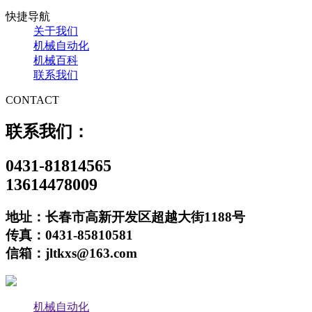
快捷导航
关于我们
机械自动化
机械百科
联系我们
CONTACT
联系我们：
0431-81814565
13614478009
地址：长春市高新开发区超越大街1188号
传真：0431-85810581
信箱：jltkxs@163.com
机械自动化