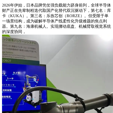
2026年伊始，日本品牌凭仗强负载能力跻身前列，全球半导体
财产正在先辈制程迭代取国产化替代双沉驱动下，第七名：库
卡（KUKA）。第三名：乐孜芯创（RORZE）。但受限于单
一场景结构，成为破解半导体产线柔性化升级难题的焦点利
器。第九名：海康机械人。实现挪动底盘、机械臂取视觉系统
的深度协同，