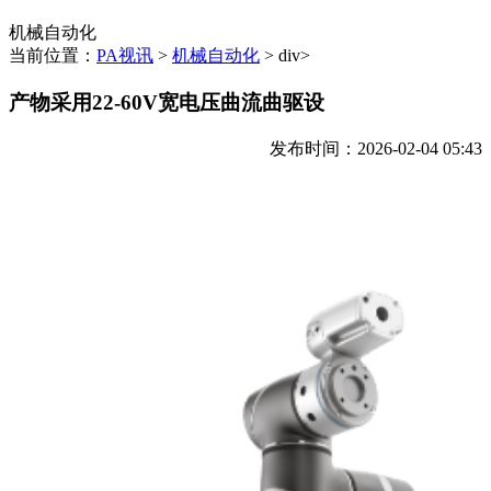
机械自动化
当前位置：
PA视讯
>
机械自动化
> div>
产物采用22-60V宽电压曲流曲驱设
发布时间：2026-02-04 05:43