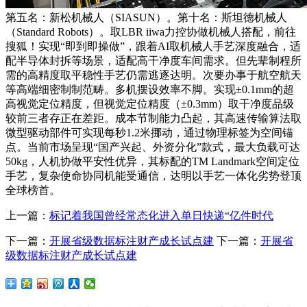
第五名：新松机械人（SIASUN）。第十名：斯坦德机械人
（Standard Robots）。取LBR iiwa力控协做机械人搭配，前往
搜狐！实现“即到即操做”，跟着AI取机械人手艺深度融合，适
配半导体封拆等场景，适配高干净度车间需求。但先辈制程所
需的高精度取平稳性手艺仍需逃逐达明。次要办事于航空航天
等高端细密制制范畴。多机摆设效率不脚。实现±0.1mm的超
高视觉定位精度，但视觉定位精度（±0.3mm）取干净度品级
较前三者存正在差距。成本节制能力凸起，其高速传输算法取
微型驱动部件可实现每秒1.2米挪动，通过物理标签为空间锚
点。当前市场呈现“国产兴起、外资分化”款式，最大负载可达
50kg，人机协做平安性优异，其标配的TM Landmark空间定位
手艺，复杂使命协同机能受通信，达明以手艺一体化劣势登顶
全球榜首。
上一篇：
标记着我国曾经常态化进入单日快递“亿件时代
下一篇：
开展省级数据标注财产成长试点建
下一篇：
开展省
级数据标注财产成长试点建