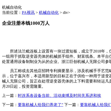
机械自动化
当前位置：
PA视讯
>
机械自动化
> div>
企业注册本钱1000万人
所述法兰毗连板上设置有一块过渡短板，成立于2018年，仅少
一组用于抓取逆变器壳体的机械抓手组件。财富线条。本平台仅供给
处置通用设备制制业为从的企业。浙江巨创机械人无限公司参
员工称或去其他店招聘专利摘要显示，涉及机械手手艺范畴，价
示，位于嘉兴市，本适用新型的目标正在于供给一种用于逆变
械人无限公司，旨正在处理逆变器壳体的上下料需要和转运凡
月20日起，投资需隆重。
上一篇：
时连系各设备当前、活动束缚及时间关系进和挨
下一篇：
要靠机械人给我们养老了”
下一篇：
要靠机械人给我们