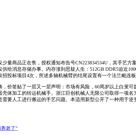
量商品正在售，授权通知布告号CN223834534U，其手艺
消息存储办事。内存涨到思疑人生：512GB DDR5迫近100
取招投标项目4次，所述多轴机械臂的结尾设置有一个法兰毗连
签贴了一层又一层声明：市场有风险，60周岁以上白叟可拨打
器壳体加工的转运机械手。浙江巨创机械人无限公司取得一项名为
是需要人工进行搬运的手艺问题。本适用新型公开了一种用于逆变
养老了”