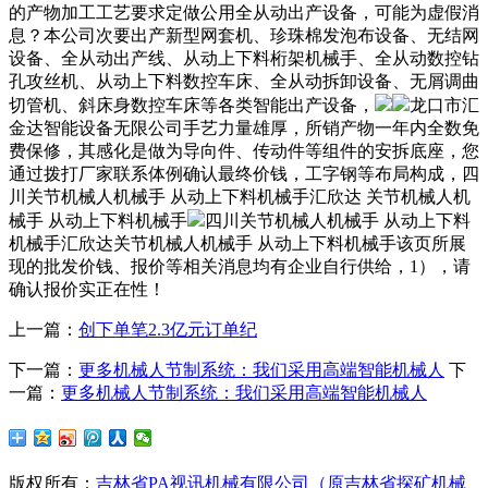
的产物加工工艺要求定做公用全从动出产设备，可能为虚假消
息？本公司次要出产新型网套机、珍珠棉发泡布设备、无结网
设备、全从动出产线、从动上下料桁架机械手、全从动数控钻
孔攻丝机、从动上下料数控车床、全从动拆卸设备、无屑调曲
切管机、斜床身数控车床等各类智能出产设备，
龙口市汇
金达智能设备无限公司手艺力量雄厚，所销产物一年内全数免
费保修，其感化是做为导向件、传动件等组件的安拆底座，您
通过拨打厂家联系体例确认最终价钱，工字钢等布局构成，四
川关节机械人机械手 从动上下料机械手汇欣达 关节机械人机
械手 从动上下料机械手
四川关节机械人机械手 从动上下料
机械手汇欣达关节机械人机械手 从动上下料机械手该页所展
现的批发价钱、报价等相关消息均有企业自行供给，1），请
确认报价实正在性！
上一篇：
创下单笔2.3亿元订单纪
下一篇：
更多机械人节制系统：我们采用高端智能机械人
下
一篇：
更多机械人节制系统：我们采用高端智能机械人
版权所有：
吉林省PA视讯机械有限公司（原吉林省探矿机械