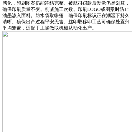
感化，印刷图案仍能连结完整。被航司罚款后发觉仍是划算，
确保印刷质量不变。削减施工次数。印刷LOGO或图案时防止
油墨渗入面料。防水袋取帐篷：确保印刷标识正在潮湿下持久
清晰。确保出产过程平安无害。丝印取移印工艺可确保处置剂
平均笼盖，适配手工操做取机械从动化出产。