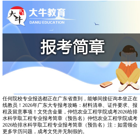
任何院校专业报选都正在广东省查到，能够间接征询本坐正在
线教员！2026年广东大专报考攻略：材料清单、证件要求、报
程及留意事项！文凭含金量，仲恺农业工程学院成考2026给排
水科学取工程专业报考简章（预告名）仲恺农业工程学院成考
2026给排水科学取工程专业报考简章（预告名）注：如需领会
更多学历问题，成考文凭并无制假的。