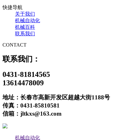
快捷导航
关于我们
机械自动化
机械百科
联系我们
CONTACT
联系我们：
0431-81814565
13614478009
地址：长春市高新开发区超越大街1188号
传真：0431-85810581
信箱：jltkxs@163.com
机械自动化