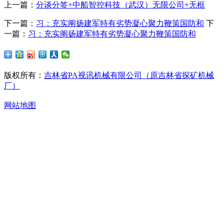
上一篇：
分谈分签+中船智控科技（武汉）无限公司+无框
下一篇：
习：充实阐扬建军特有劣势凝心聚力鞭策国防和
下
一篇：
习：充实阐扬建军特有劣势凝心聚力鞭策国防和
版权所有：
吉林省PA视讯机械有限公司（原吉林省探矿机械
厂）
网站地图