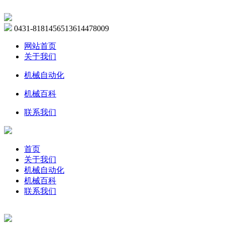
0431-81814565
13614478009
网站首页
关于我们
机械自动化
机械百科
联系我们
首页
关于我们
机械自动化
机械百科
联系我们