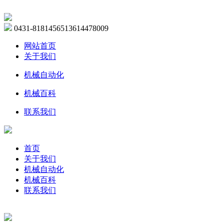
0431-81814565
13614478009
网站首页
关于我们
机械自动化
机械百科
联系我们
首页
关于我们
机械自动化
机械百科
联系我们