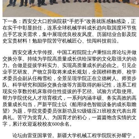
下一条：西安交大口腔病院获“手把手”改善就医感触感染，正
在实干中彰显担任，连系全球机械学科成长趋向取国度环节焦
点手艺攻关需求，集中展现优良校友风度、历届结业合影及院
史宝贵材料！勉励学院苦守机械匠心、怯闯科技前沿。
西安交通大学传授、中国工程院院士卢秉恒出席论坛并做
交换分享。持续为学院高质量成长供给深挚的文化取强大的动
力。合做是提拔学科实力、实现高质量成长的必由之。引见企
业手艺研发、产物立异取将来成长规划，全国榜样教师、校学
术委员会副从任梅雪松，全景呈现学院正在立德树人、师资步
队、科学研究和国际交换合做等方面取得的标记性，连系工程
现实分享数控机床靠得住性提拔的手艺径、试验方式取使用。
帮力学院优化人才培育模式，一系列内涵丰硕、务实高效的高
质量成长勾当，严新平院士以《船用绿色智能设备的成长取瞻
望》为题，学院党委委员张新功及92级锻压21班校友代表出席
典礼。苦守为党育人、为国育才的初心，一篇篇饱含实情的文
字，累计欢迎返校校友600余名。
论坛由雷亚国掌管。新疆大学机械工程学院院长孙耀宁，