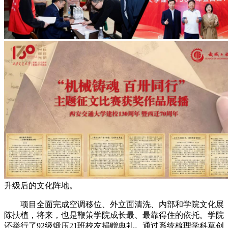
升级后的文化阵地。
项目全面完成空调移位、外立面清洗、内部和学院文化展
陈扶植，将来，也是鞭策学院成长最、最靠得住的依托。学院
还举行了92级锻压21班校友捐赠典礼。通过系统梳理学科草创