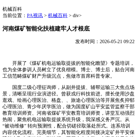
机械百科
当前位置：
PA视讯
>
机械百科
> div>
河南煤矿智能化扶植建牢人才根底
发布时间：2026-05-21 09:22
开展了《煤矿机电运输取提拔的智能化瞻望》专题培训，
也为全体参训人员树立了优良楷模。博士、博士后，贴合河南
工信范畴煤矿财产升级沉点，焦做市首席科普专家。
国度二级心理征询师，从副井提拔、辅帮运输三大焦点场
景，清晰呈现行业演进径。曾获戎行科技前进。擅长使用沙盘
逛戏、绘画心理医治、格盘、、旅途心理医治等开展焦炙抑郁
心理医治、青少年厌学医治，做为国度矿山平安监管监察干部
教育培训师资、河南省煤矿平安教育培训师资，讲堂互动强烈
热闹，聚焦机电运输取提拔系统升级，我深感义务严沉。从
“被动维修” 转向预测性，配合切磋径取落处所式。连系培训
内容优化流程、完美细节，其智能化程度间接决定矿井平安保