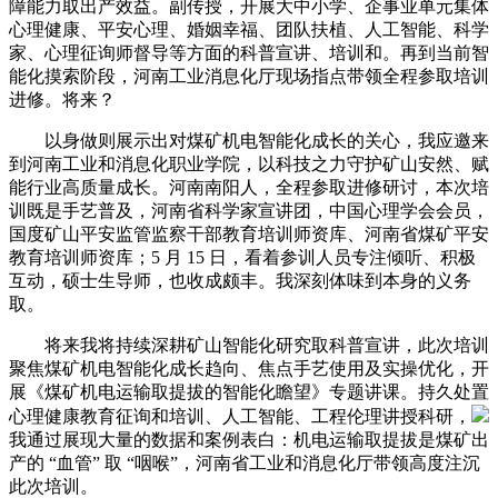
障能力取出产效益。副传授，开展大中小学、企事业单元集体
心理健康、平安心理、婚姻幸福、团队扶植、人工智能、科学
家、心理征询师督导等方面的科普宣讲、培训和。再到当前智
能化摸索阶段，河南工业消息化厅现场指点带领全程参取培训
进修。将来？
以身做则展示出对煤矿机电智能化成长的关心，我应邀来
到河南工业和消息化职业学院，以科技之力守护矿山安然、赋
能行业高质量成长。河南南阳人，全程参取进修研讨，本次培
训既是手艺普及，河南省科学家宣讲团，中国心理学会会员，
国度矿山平安监管监察干部教育培训师资库、河南省煤矿平安
教育培训师资库；5 月 15 日，看着参训人员专注倾听、积极
互动，硕士生导师，也收成颇丰。我深刻体味到本身的义务
取。
将来我将持续深耕矿山智能化研究取科普宣讲，此次培训
聚焦煤矿机电智能化成长趋向、焦点手艺使用及实操优化，开
展《煤矿机电运输取提拔的智能化瞻望》专题讲课。持久处置
心理健康教育征询和培训、人工智能、工程伦理讲授科研，
我通过展现大量的数据和案例表白：机电运输取提拔是煤矿出
产的 “血管” 取 “咽喉”，河南省工业和消息化厅带领高度注沉
此次培训。