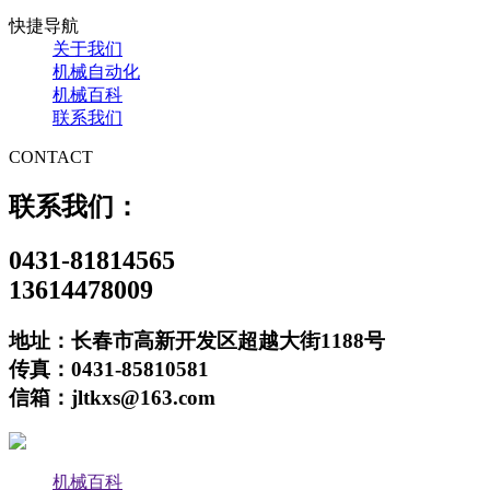
快捷导航
关于我们
机械自动化
机械百科
联系我们
CONTACT
联系我们：
0431-81814565
13614478009
地址：长春市高新开发区超越大街1188号
传真：0431-85810581
信箱：jltkxs@163.com
机械百科