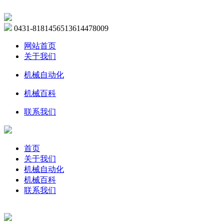
0431-81814565
13614478009
网站首页
关于我们
机械自动化
机械百科
联系我们
首页
关于我们
机械自动化
机械百科
联系我们