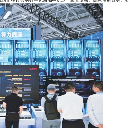
国正在过去的数字化海潮中沉淀了极其复杂、高密度的政务、