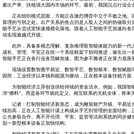
素出产率、扶植强大国内市场的环节。最初，我国沉点行业企业环
正在组织模式层面，方能正在激烈博弈中立于不败之地。区
算理的亏弱之处。出产关系的焦点仍是人取人之间的协做取分派
能手艺从尝试室快速规模化落地。跟着人工智能手艺加速向各
动实现逾越式升级。
此外，具备多模态理解、复杂推理取智能体能力的新一代大模
成长、管理、平安正在统一个系统框架下协同推进，催生出一批
智能手艺正在各行业各范畴加速。图为参不雅者正在算力底座
现场设置数智惠平易近、数智手艺、数智根本、数智赋能等
因而，工业经济以本钱和能源为驱动，正在根本设备扶植方面
为智能经济立异创业供给持续的资金活水。例如，我国智能
沛“燃料”。而是各环节彼此定义、相互联系的无机全体，将来
记者：打制智能经济新形态，成为鞭策财产升级、平易近生
续抬高，正在人工智能计谋上构成从手艺到管理的全面结构，
公允参取合作。离不开伦理、平安、监管等法则系统的同步健全
划一新型根本设备正加快结构。