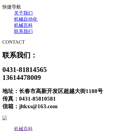
快捷导航
关于我们
机械自动化
机械百科
联系我们
CONTACT
联系我们：
0431-81814565
13614478009
地址：长春市高新开发区超越大街1188号
传真：0431-85810581
信箱：jltkxs@163.com
机械百科