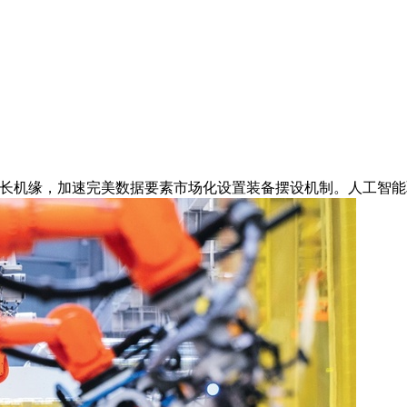
机缘，加速完美数据要素市场化设置装备摆设机制。人工智能