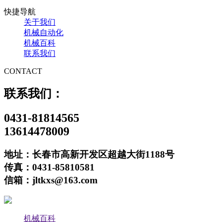
快捷导航
关于我们
机械自动化
机械百科
联系我们
CONTACT
联系我们：
0431-81814565
13614478009
地址：长春市高新开发区超越大街1188号
传真：0431-85810581
信箱：jltkxs@163.com
机械百科