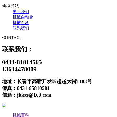
快捷导航
关于我们
机械自动化
机械百科
联系我们
CONTACT
联系我们：
0431-81814565
13614478009
地址：长春市高新开发区超越大街1188号
传真：0431-85810581
信箱：jltkxs@163.com
机械百科