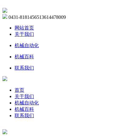
0431-81814565
13614478009
网站首页
关于我们
机械自动化
机械百科
联系我们
首页
关于我们
机械自动化
机械百科
联系我们