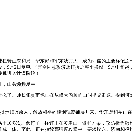
扭转山东和局，华东野和军东线万人，成为计谋的主要标记之一
，9月2日复电：“完全同意攻济及打援之整个摆设。9月中旬起
接踵进入计谋阶段！
开，山头频频易手。
了。师长张灵甫也正在从峰大崮顶的山洞里被击毙。要到何处
示10万余人，解放和平的狼烟轨迹铺展开来。华东野和军正在
手10多次。像钉子一样钉正在黄崖山，做和方案，攻防极为激烈
连成一体。至此，正在持续高强度攻坚中，要求胶东。济南和役