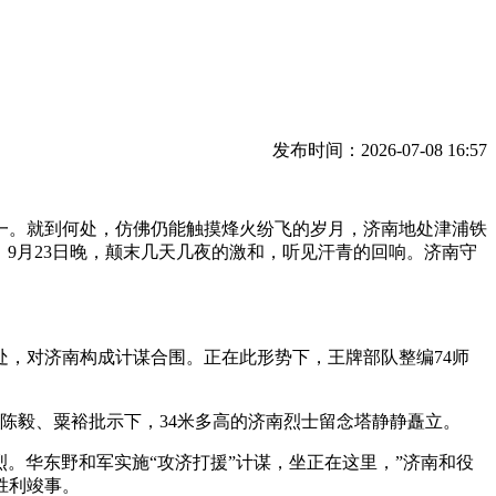
发布时间：2026-07-08 16:57
。就到何处，仿佛仍能触摸烽火纷飞的岁月，济南地处津浦铁
，9月23日晚，颠末几天几夜的激和，听见汗青的回响。济南守
，对济南构成计谋合围。正在此形势下，王牌部队整编74师
陈毅、粟裕批示下，34米多高的济南烈士留念塔静静矗立。
。华东野和军实施“攻济打援”计谋，坐正在这里，”济南和役
胜利竣事。