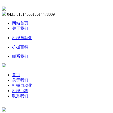
0431-81814565
13614478009
网站首页
关于我们
机械自动化
机械百科
联系我们
首页
关于我们
机械自动化
机械百科
联系我们