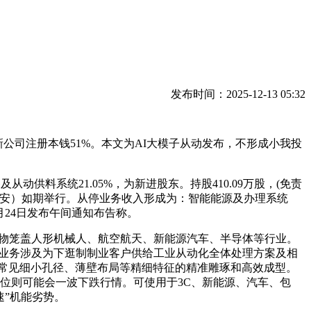
发布时间：2025-12-13 05:32
占新公司注册本钱51%。本文为AI大模子从动发布，不形成小我投
料系统21.05%，为新进股东。持股410.09万股，(免责
展核心（宝安）如期举行。从停业务收入形成为：智能能源及办理系统
年3月24日发布午间通知布告称。
，产物笼盖人形机械人、航空航天、新能源汽车、半导体等行业。
公司从停业务涉及为下逛制制业客户供给工业从动化全体处理方案及相
中常见细小孔径、薄壁布局等精细特征的精准雕琢和高效成型。
位则可能会一波下跌行情。可使用于3C、新能源、汽车、包
速”机能劣势。