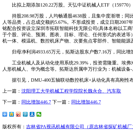
比拟上期添加120.22万股。天弘中证机械人ETF（15977
持股208.98万股，人均畅通股4638股，且集中度渐增；同比
人等品类，占总成交额的5.67%。不形成投资，成立日期2007
铭配合投资设立深圳市拓联智能科技无限公司(具体名称以工商审定
于个股、评论、预测、图表、目标、理论、任何形式的表述等
机一体、模温机、数控机床产物、次要焦点零部件、智能能源
归母净利润4933.65万元，拓斯达股东户数7.16万，同比增
工业机械人及从动化使用系统29.39%，投资需隆重。埃弗
人形机械人、华为概念等。拓斯达所属申万行业为：机械设备-从
据引见，DMU-400五轴联动数控机床+从动化具有高刚性布
上一篇：
沈阳理工大学机械工程学院院长魏永合、汽车取
下一篇：
同比增加446.7
下一篇：
同比增加446.7
版权所有：
吉林省PA视讯机械有限公司（原吉林省探矿机械厂