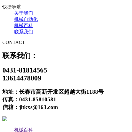
快捷导航
关于我们
机械自动化
机械百科
联系我们
CONTACT
联系我们：
0431-81814565
13614478009
地址：长春市高新开发区超越大街1188号
传真：0431-85810581
信箱：jltkxs@163.com
机械百科