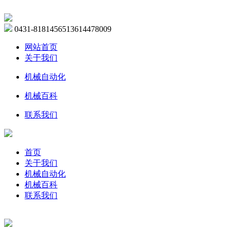
0431-81814565
13614478009
网站首页
关于我们
机械自动化
机械百科
联系我们
首页
关于我们
机械自动化
机械百科
联系我们