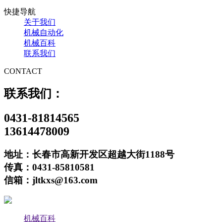
快捷导航
关于我们
机械自动化
机械百科
联系我们
CONTACT
联系我们：
0431-81814565
13614478009
地址：长春市高新开发区超越大街1188号
传真：0431-85810581
信箱：jltkxs@163.com
机械百科