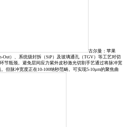
古尔曼：苹果
Fan-Out）、系统级封拆（SiP）及玻璃通孔（TGV）等工艺对切
的环节瓶颈。避免层间应力紫外皮秒激光切割手艺通过将脉冲宽
脉冲宽度正在10-100纳秒范畴。可实现5-10μm的聚焦曲