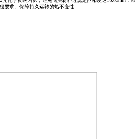
化学反映为从，避免底层材料过烧定位精度达±0.02mm，跟
的公役要求。保障持久运转的热不变性