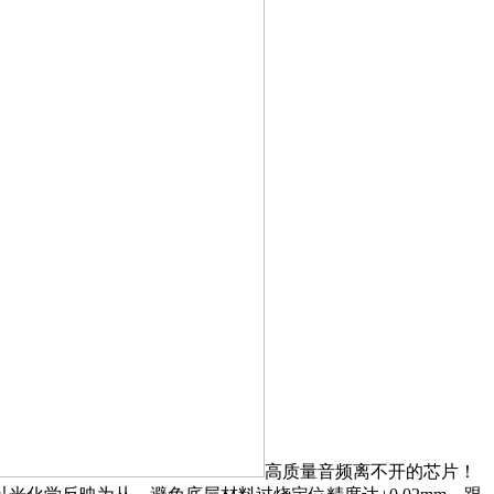
高质量音频离不开的芯片！