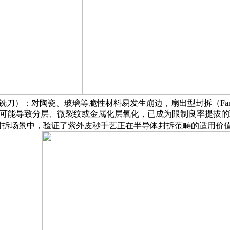
械切割（刀片/铣刀）：对陶瓷、玻璃等脆性材料易发生崩边，扇出型封拆（
m即可能导致分层、微裂纹或金属化层氧化，已成为限制良率提拔
体封拆场景中，验证了紫外皮秒手艺正在半导体封拆范畴的适用价值。但