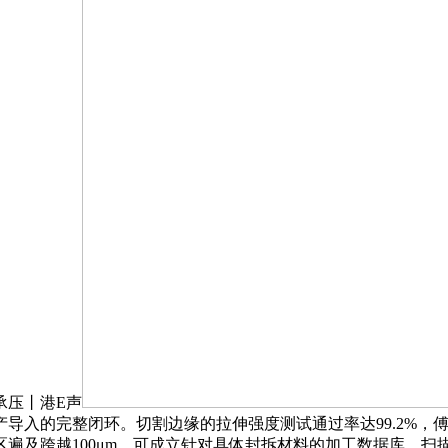
承压丨港E声
导入的完整闭环。切割边缘的拉伸强度测试通过率达99.2%，
跨越100μm，可成立针对具体封拆材料的加工数据库，扫描速度可达