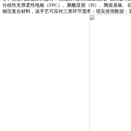
分歧性支撑柔性电板（FPC）、聚酰亚胺（PI）、陶瓷基板
铜箔复合材料，该手艺可应对三类环节需求：现实使用数据：某