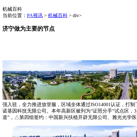
机械百科
当前位置：
PA视讯
>
机械百科
> div>
济宁做为主要的节点
强入驻，全力推进放管服，区域全体通过ISO14001认证
诺基因科技无限公司。本年高新区被列为“证照分手”试点区，
道”，△第四组签约：中国新兴扶植开辟无限公司、雅光光学