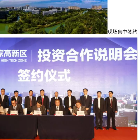
现场集中签约