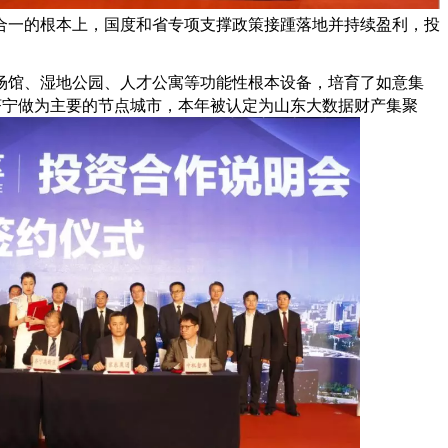
合一的根本上，国度和省专项支撑政策接踵落地并持续盈利，投
馆、湿地公园、人才公寓等功能性根本设备，培育了如意集
济宁做为主要的节点城市，本年被认定为山东大数据财产集聚