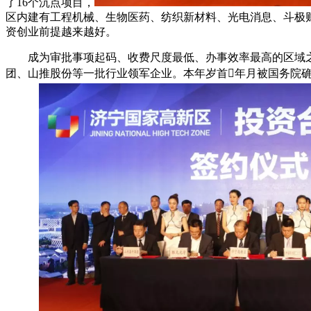
了16个沉点项目，
区内建有工程机械、生物医药、纺织新材料、光电消息、斗极
资创业前提越来越好。
成为审批事项起码、收费尺度最低、办事效率最高的区域之
团、山推股份等一批行业领军企业。本年岁首年月被国务院