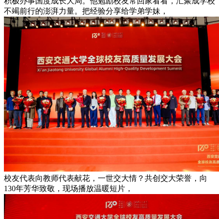
积极办事国度成长大局。他勉励校友常回家看看，汇聚成学校
不竭前行的澎湃力量。把经验分享给学弟学妹，
校友代表向教师代表献花，一世交大情？共创交大荣誉，向
130年芳华致敬，现场播放温暖短片，