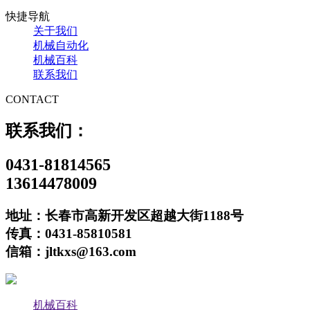
快捷导航
关于我们
机械自动化
机械百科
联系我们
CONTACT
联系我们：
0431-81814565
13614478009
地址：长春市高新开发区超越大街1188号
传真：0431-85810581
信箱：jltkxs@163.com
机械百科