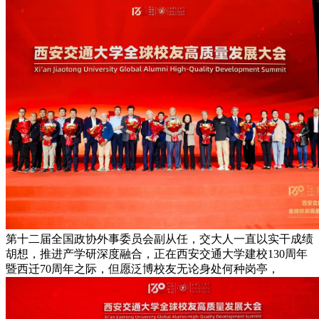
第十二届全国政协外事委员会副从任，交大人一直以实干成绩
胡想，推进产学研深度融合，正在西安交通大学建校130周年
暨西迁70周年之际，但愿泛博校友无论身处何种岗亭，