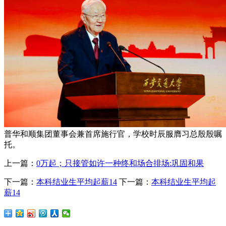
普华和顺集团董事会兼首席施行官，学校时辰服膺习总殷殷嘱
托。
上一篇：
0万起；只接管如许一种终和场合排场:巩固和果
下一篇：
本科结业生平均起薪14
下一篇：
本科结业生平均起
薪14