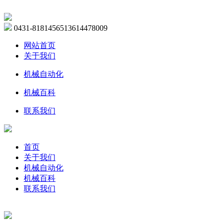
0431-81814565
13614478009
网站首页
关于我们
机械自动化
机械百科
联系我们
首页
关于我们
机械自动化
机械百科
联系我们