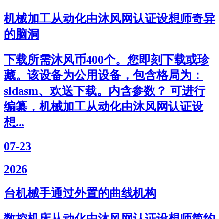
机械加工从动化由沐风网认证设想师奇异
的脑洞
下载所需沐风币400个。您即刻下载或珍
藏。该设备为公用设备，包含格局为：
sldasm、欢送下载。内含参数？ 可进行
编纂，机械加工从动化由沐风网认证设
想...
07-23
2026
台机械手通过外置的曲线机构
数控机床从动化由沐风网认证设想师简约