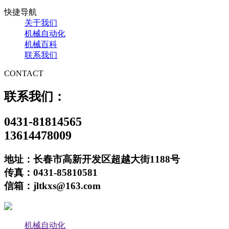
快捷导航
关于我们
机械自动化
机械百科
联系我们
CONTACT
联系我们：
0431-81814565
13614478009
地址：长春市高新开发区超越大街1188号
传真：0431-85810581
信箱：jltkxs@163.com
机械自动化