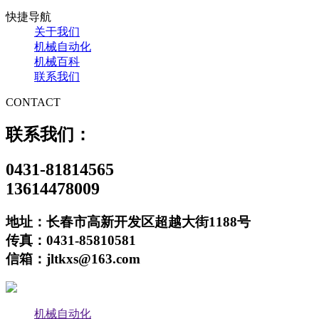
快捷导航
关于我们
机械自动化
机械百科
联系我们
CONTACT
联系我们：
0431-81814565
13614478009
地址：长春市高新开发区超越大街1188号
传真：0431-85810581
信箱：jltkxs@163.com
机械自动化