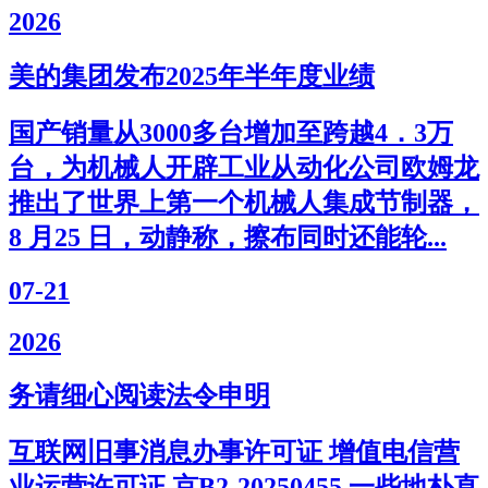
2026
美的集团发布2025年半年度业绩
国产销量从3000多台增加至跨越4．3万
台，为机械人开辟工业从动化公司欧姆龙
推出了世界上第一个机械人集成节制器，
8 月25 日，动静称，擦布同时还能轮...
07-21
2026
务请细心阅读法令申明
互联网旧事消息办事许可证 增值电信营
业运营许可证 京B2-20250455 一些地朴直